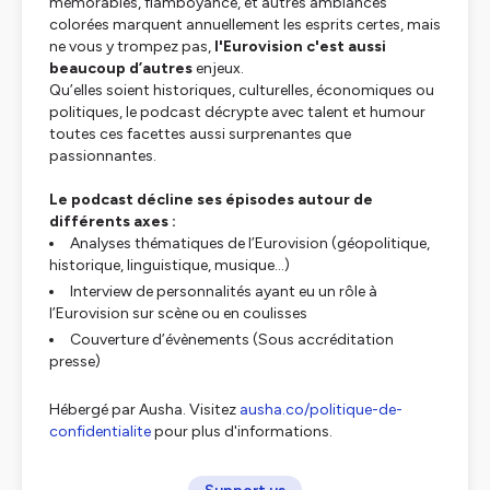
mémorables, flamboyance, et autres ambiances
colorées marquent annuellement les esprits certes, mais
ne vous y trompez pas,
l'Eurovision c'est aussi
beaucoup d’autres
enjeux.
Qu’elles soient historiques, culturelles, économiques ou
politiques, le podcast décrypte avec talent et humour
toutes ces facettes aussi surprenantes que
passionnantes.
Le podcast décline ses épisodes autour de
différents axes :
Analyses thématiques de l’Eurovision (géopolitique,
historique, linguistique, musique…)
Interview de personnalités ayant eu un rôle à
l’Eurovision sur scène ou en coulisses
Couverture d’évènements (Sous accréditation
presse)
Hébergé par Ausha. Visitez
ausha.co/politique-de-
confidentialite
pour plus d'informations.