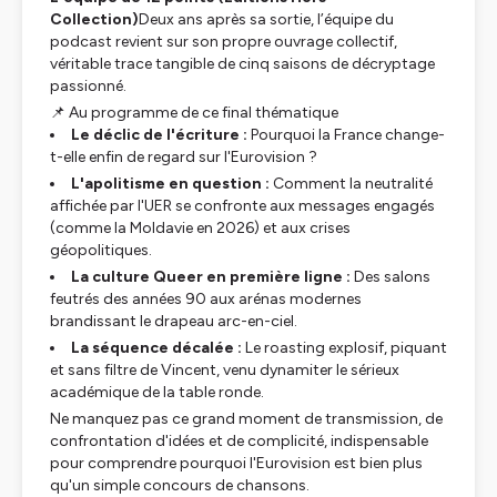
Collection)
Deux ans après sa sortie, l’équipe du
podcast revient sur son propre ouvrage collectif,
véritable trace tangible de cinq saisons de décryptage
passionné.
📌 Au programme de ce final thématique
Le déclic de l'écriture :
Pourquoi la France change-
t-elle enfin de regard sur l'Eurovision ?
L'apolitisme en question :
Comment la neutralité
affichée par l'UER se confronte aux messages engagés
(comme la Moldavie en 2026) et aux crises
géopolitiques.
La culture Queer en première ligne :
Des salons
feutrés des années 90 aux arénas modernes
brandissant le drapeau arc-en-ciel.
La séquence décalée :
Le
roasting
explosif, piquant
et sans filtre de Vincent, venu dynamiter le sérieux
académique de la table ronde.
Ne manquez pas ce grand moment de transmission, de
confrontation d'idées et de complicité, indispensable
pour comprendre pourquoi l'Eurovision est bien plus
qu'un simple concours de chansons.