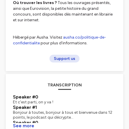
Où trouver les livres ?
Tous les ouvrages présentés,
ainsi que
Eurovision, la petite histoire du grand
concours
, sont disponibles dès maintenant en librairie
et sur internet.
Hébergé par Ausha. Visitez
ausha.co/politique-de-
confidentialite
pour plus d'informations.
Support us
TRANSCRIPTION
Speaker #0
Et c'est parti, on y va !
Speaker #1
Bonjour à toutes, bonjour à tous et bienvenue dans 12
points, le podcast qui décrypte...
Speaker #0
See more
L'envision !