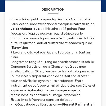
DESCRIPTION
Enregistré en public depuis la péniche le Marcounet à
Paris, cet épisode exceptionnel marque le
tout dernier
volet thématique
de l’histoire de
12 points
. Pour
l'occasion, l'équipe pose un regard sérieux sur le
concours à travers le prisme de l'écrit, entourée de trois
auteurs qui font l'actualité littéraire et académique de
l'Eurovision.
🎙️ Le grand décryptage : Quand l'Eurovision s'écrit au
futur
Longtemps relégué au rang de divertissement kitsch, le
Concours Eurovision de la Chanson opère sa mue
intellectuelle. En 2026, l'université, les politologues et les
journalistes s’emparent enfin de ce "fait social total"
pour en révéler les dynamiques profondes. Entre
instrument de soft power, miroir des luttes sociétales et
espace de légitimité, quatre ouvrages majeurs
redessinent les contours du méga-événement.
📚 Les livres à l'honneur dans cet épisode
Géopolitique de l'Eurovision
— Florent Parmentier