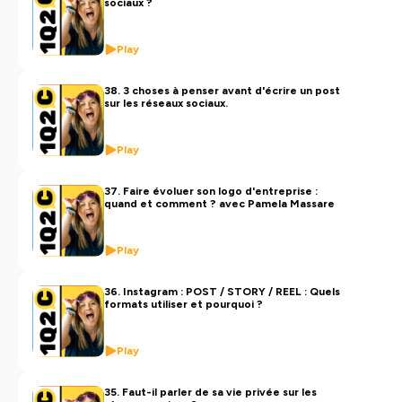
sociaux ?
Play
38. 3 choses à penser avant d'écrire un post
sur les réseaux sociaux.
Play
37. Faire évoluer son logo d'entreprise :
quand et comment ? avec Pamela Massare
Play
36. Instagram : POST / STORY / REEL : Quels
formats utiliser et pourquoi ?
Play
35. Faut-il parler de sa vie privée sur les