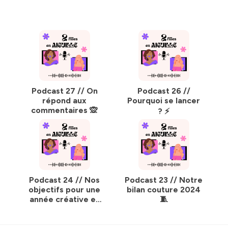
Podcast 27 // On
Podcast 26 //
répond aux
Pourquoi se lancer
commentaires 🙊
? ⚡️
Podcast 24 // Nos
Podcast 23 // Notre
objectifs pour une
bilan couture 2024
année créative et
🧵
inspirante ! 🎉