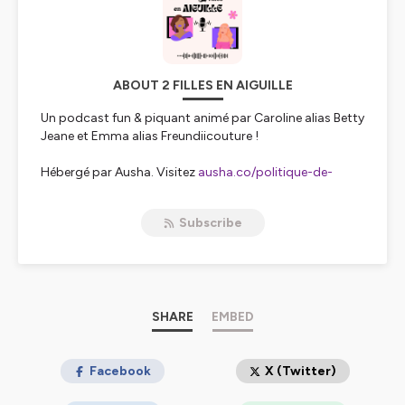
ABOUT 2 FILLES EN AIGUILLE
Un podcast fun & piquant animé par Caroline alias Betty
Jeane et Emma alias Freundiicouture !
Hébergé par Ausha. Visitez
ausha.co/politique-de-
confidentialite
pour plus d'informations.
Subscribe
SHARE
EMBED
Facebook
X (Twitter)