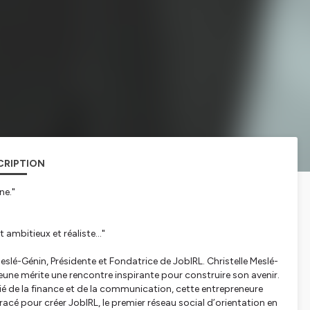
CRIPTION
ne."
 ambitieux et réaliste..."
slé-Génin, Présidente et Fondatrice de JobIRL. Christelle Meslé-
une mérite une rencontre inspirante pour construire son avenir.
ié de la finance et de la communication, cette entrepreneure
racé pour créer JobIRL, le premier réseau social d’orientation en