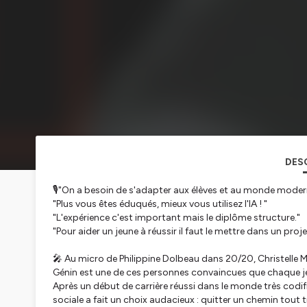
DES
🎙️
"On a besoin de s'adapter aux élèves et au monde moder
"Plus vous êtes éduqués, mieux vous utilisez l'IA ! "
"L'expérience c'est important mais le diplôme structure."
"Pour aider un jeune à réussir il faut le mettre dans un projet
🎤 Au micro de Philippine Dolbeau dans 20/20, Christelle Me
Génin est une de ces personnes convaincues que chaque je
Après un début de carrière réussi dans le monde très codif
sociale a fait un choix audacieux : quitter un chemin tout t