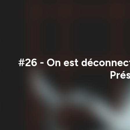
#26 - On est déconnecté
Prés