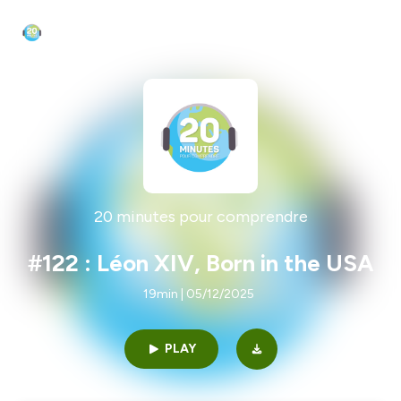
20 minutes pour comprendre
#122 : Léon XIV, Born in the USA
19min | 05/12/2025
PLAY