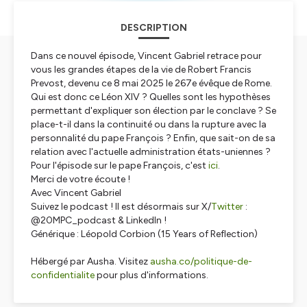
DESCRIPTION
Dans ce nouvel épisode, Vincent Gabriel retrace pour
vous les grandes étapes de la vie de Robert Francis
Prevost, devenu ce 8 mai 2025 le 267e évêque de Rome.
Qui est donc ce Léon XIV ? Quelles sont les hypothèses
permettant d'expliquer son élection par le conclave ? Se
place-t-il dans la continuité ou dans la rupture avec la
personnalité du pape François ? Enfin, que sait-on de sa
relation avec l'actuelle administration états-uniennes ?
Pour l'épisode sur le pape François, c'est
ici
.
Merci de votre écoute !
Avec Vincent Gabriel
Suivez le podcast ! Il est désormais sur X/
Twitter
:
@20MPC_podcast & LinkedIn !
Générique : Léopold Corbion (15 Years of Reflection)
Hébergé par Ausha. Visitez
ausha.co/politique-de-
confidentialite
pour plus d'informations.