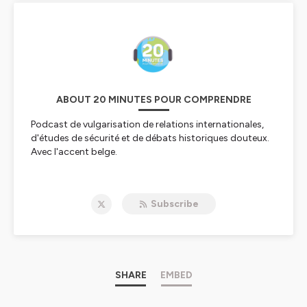
ABOUT 20 MINUTES POUR COMPRENDRE
Podcast de vulgarisation de relations internationales,
d'études de sécurité et de débats historiques douteux.
Avec l'accent belge.
Hébergé par Ausha. Visitez
ausha.co/politique-de-
confidentialite
pour plus d'informations.
Subscribe
SHARE
EMBED