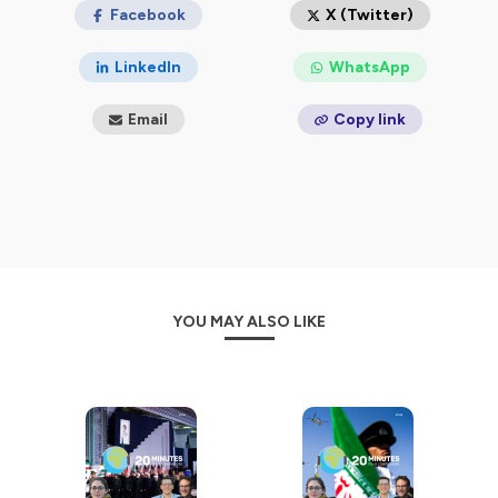
Facebook
X (Twitter)
LinkedIn
WhatsApp
Email
Copy link
YOU MAY ALSO LIKE