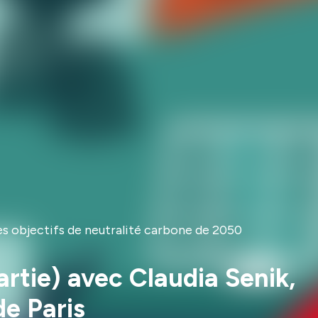
s objectifs de neutralité carbone de 2050
rtie) avec Claudia Senik,
de Paris