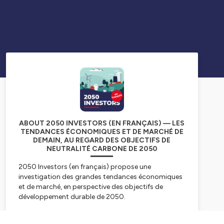
ABOUT 2050 INVESTORS (EN FRANÇAIS) — LES
TENDANCES ÉCONOMIQUES ET DE MARCHÉ DE
DEMAIN, AU REGARD DES OBJECTIFS DE
NEUTRALITÉ CARBONE DE 2050
2050 Investors (en français) propose une
investigation des grandes tendances économiques
et de marché, en perspective des objectifs de
développement durable de 2050.
Rejoignez Kokou Agbo-Bloua, Responsable de la