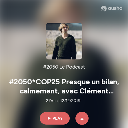
#2050 Le Podcast
#2050*COP25 Presque un bilan,
calmement, avec Clément
Sénéchal
27min | 12/12/2019
PLAY