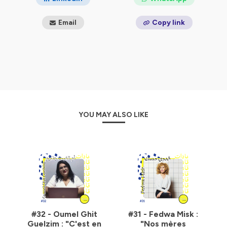
Email
Copy link
YOU MAY ALSO LIKE
#32 - Oumel Ghit
#31 - Fedwa Misk :
Guelzim : "C'est en
"Nos mères