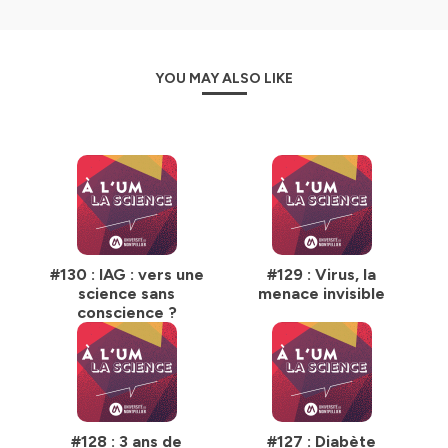
YOU MAY ALSO LIKE
#130 : IAG : vers une
#129 : Virus, la
science sans
menace invisible
conscience ?
#128 : 3 ans de
#127 : Diabète