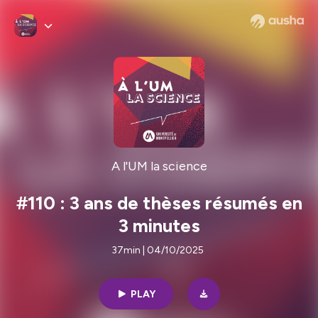
A l'UM la science
#110 : 3 ans de thèses résumés en
3 minutes
37min | 04/10/2025
PLAY