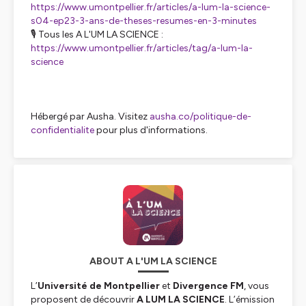
https://www.umontpellier.fr/articles/a-lum-la-science-
s04-ep23-3-ans-de-theses-resumes-en-3-minutes
🎙️ Tous les A L'UM LA SCIENCE :
https://www.umontpellier.fr/articles/tag/a-lum-la-
science
Hébergé par Ausha. Visitez
ausha.co/politique-de-
confidentialite
pour plus d'informations.
ABOUT A L'UM LA SCIENCE
L’
Université de Montpellier
et
Divergence FM
, vous
proposent de découvrir
A LUM LA SCIENCE
. L’émission