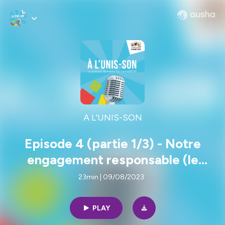
A L'UNIS-SON
Episode 4 (partie 1/3) - Notre
engagement responsable (le
sens)
23min | 09/08/2023
PLAY