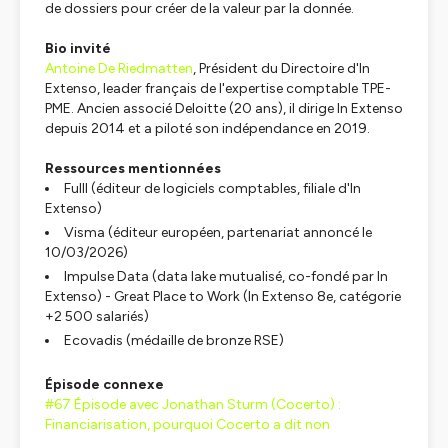
de dossiers pour créer de la valeur par la donnée.
Bio invité
Antoine De Riedmatten
, Président du Directoire d'In
Extenso, leader français de l'expertise comptable TPE-
PME. Ancien associé Deloitte (20 ans), il dirige In Extenso
depuis 2014 et a piloté son indépendance en 2019.
Ressources mentionnées
Fulll (éditeur de logiciels comptables, filiale d'In
Extenso)
Visma (éditeur européen, partenariat annoncé le
10/03/2026)
Impulse Data (data lake mutualisé, co-fondé par In
Extenso) - Great Place to Work (In Extenso 8e, catégorie
+2 500 salariés)
Ecovadis (médaille de bronze RSE)
Épisode connexe
#67 Épisode avec Jonathan Sturm (Cocerto) :
Financiarisation, pourquoi Cocerto a dit non