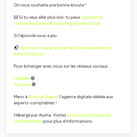
On vous souhaite une bonne écoute !
🙌 Si tu veux aller plus loin, tu peux
rejoindre la
communauté de l'Accounting Business Club
Si l'épisode vous a plu :
📬
Abonnez-vous gratuitement à la newsletter de
Booster Digital.
Pour échanger avec nous sur les réseaux sociaux :
LinkedIn
🔵
Youtube
🔴
Merci à
Booster Digital
, l'agence digitale dédiée aux
experts-comptables !
Hébergé par Ausha. Visitez
ausha.co/politique-de-
confidentialite
pour plus d'informations.