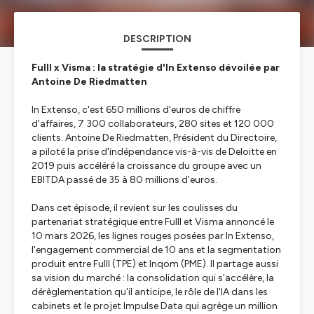
DESCRIPTION
Fulll x Visma : la stratégie d'In Extenso dévoilée par
Antoine De Riedmatten
In Extenso, c'est 650 millions d'euros de chiffre
d'affaires, 7 300 collaborateurs, 280 sites et 120 000
clients. Antoine De Riedmatten, Président du Directoire,
a piloté la prise d'indépendance vis-à-vis de Deloitte en
2019 puis accéléré la croissance du groupe avec un
EBITDA passé de 35 à 80 millions d'euros.
Dans cet épisode, il revient sur les coulisses du
partenariat stratégique entre Fulll et Visma annoncé le
10 mars 2026, les lignes rouges posées par In Extenso,
l'engagement commercial de 10 ans et la segmentation
produit entre Fulll (TPE) et Inqom (PME). Il partage aussi
sa vision du marché : la consolidation qui s'accélère, la
dérèglementation qu'il anticipe, le rôle de l'IA dans les
cabinets et le projet Impulse Data qui agrège un million