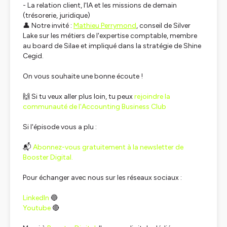
- La relation client, l'IA et les missions de demain
(trésorerie, juridique)
👤 Notre invité :
Mathieu Perrymond
, conseil de Silver
Lake sur les métiers de l'expertise comptable, membre
au board de Silae et impliqué dans la stratégie de Shine
Cegid.
On vous souhaite une bonne écoute !
🙌 Si tu veux aller plus loin, tu peux
rejoindre la
communauté de l'Accounting Business Club
Si l'épisode vous a plu :
📬
Abonnez-vous gratuitement à la newsletter de
Booster Digital.
Pour échanger avec nous sur les réseaux sociaux :
LinkedIn
🔵
Youtube
🔴