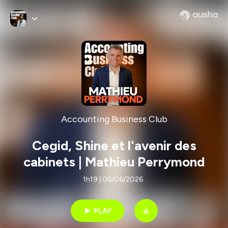
Accounting Business Club
Cegid, Shine et l'avenir des
cabinets | Mathieu Perrymond
1h19 | 06/06/2026
PLAY