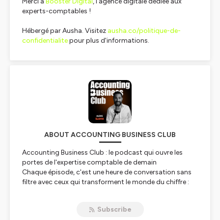
Merci à
Booster Digital
, l'agence digitale dédiée aux
experts-comptables !
Hébergé par Ausha. Visitez
ausha.co/politique-de-
confidentialite
pour plus d'informations.
ABOUT ACCOUNTING BUSINESS CLUB
Accounting Business Club : le podcast qui ouvre les
portes de l'expertise comptable de demain
Chaque épisode, c'est une heure de conversation sans
filtre avec ceux qui transforment le monde du chiffre :
experts-comptables qui réinventent leur cabinet,
dirigeants d'éditeurs qui construisent les outils de
Subscribe
demain, entrepreneurs qui bousculent les codes,