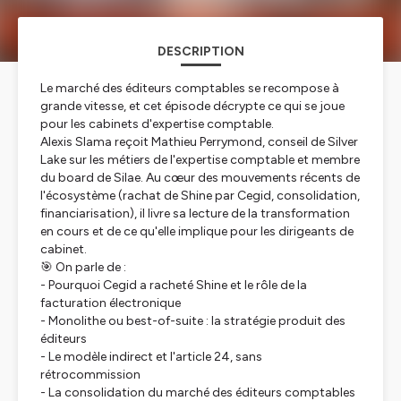
DESCRIPTION
Le marché des éditeurs comptables se recompose à
grande vitesse, et cet épisode décrypte ce qui se joue
pour les cabinets d'expertise comptable.
Alexis Slama reçoit Mathieu Perrymond, conseil de Silver
Lake sur les métiers de l'expertise comptable et membre
du board de Silae. Au cœur des mouvements récents de
l'écosystème (rachat de Shine par Cegid, consolidation,
financiarisation), il livre sa lecture de la transformation
en cours et de ce qu'elle implique pour les dirigeants de
cabinet.
🎯 On parle de :
- Pourquoi Cegid a racheté Shine et le rôle de la
facturation électronique
- Monolithe ou best-of-suite : la stratégie produit des
éditeurs
- Le modèle indirect et l'article 24, sans
rétrocommission
- La consolidation du marché des éditeurs comptables