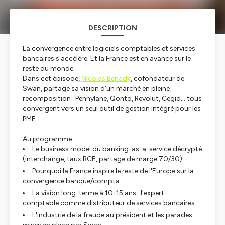
DESCRIPTION
La convergence entre logiciels comptables et services
bancaires s'accélère. Et la France est en avance sur le
reste du monde.
Dans cet épisode,
Nicolas Benady
, cofondateur de
Swan, partage sa vision d'un marché en pleine
recomposition : Pennylane, Qonto, Revolut, Cegid… tous
convergent vers un seul outil de gestion intégré pour les
PME.
Au programme :
Le business model du banking-as-a-service décrypté
(interchange, taux BCE, partage de marge 70/30)
Pourquoi la France inspire le reste de l'Europe sur la
convergence banque/compta
La vision long-terme à 10-15 ans : l'expert-
comptable comme distributeur de services bancaires
L'industrie de la fraude au président et les parades