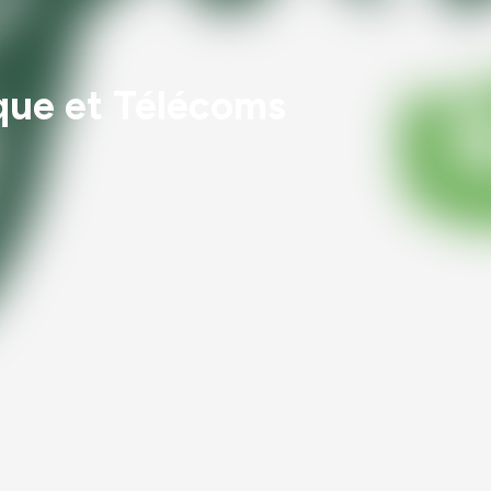
ique et Télécoms