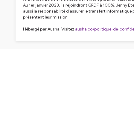
Au 1er janvier 2023, ils rejoindront GRDF à 100%. Jenny E
aussi la responsabilité d’assurer le transfert informatiqu
présentent leur mission.
Hébergé par Ausha. Visitez
ausha.co/politique-de-confiden