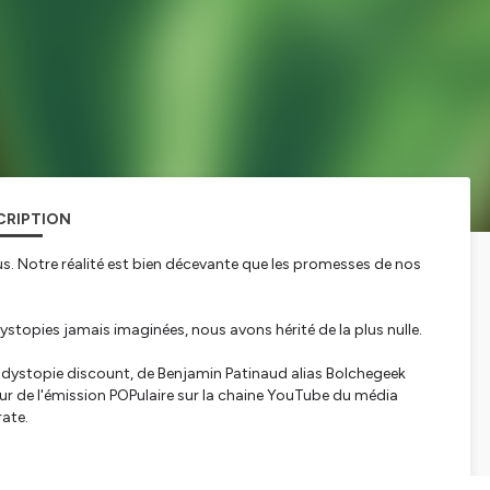
CRIPTION
us. Notre réalité est bien décevante que les promesses de nos
 dystopies jamais imaginées, nous avons hérité de la plus nulle.
dystopie discount, de Benjamin Patinaud alias Bolchegeek
 de l'émission POPulaire sur la chaine YouTube du média
ate.