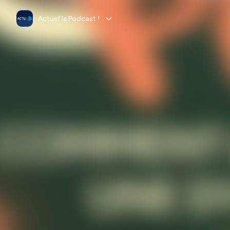
Actusf le Podcast !