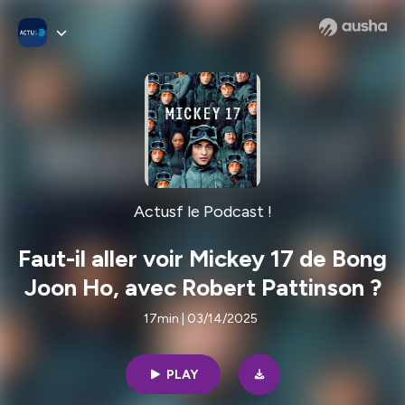
Actusf le Podcast !
Faut-il aller voir Mickey 17 de Bong
Joon Ho, avec Robert Pattinson ?
17min | 03/14/2025
PLAY