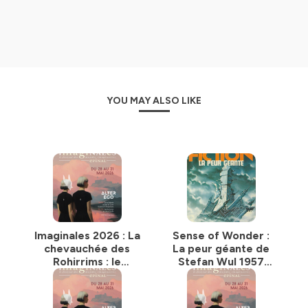
YOU MAY ALSO LIKE
Imaginales 2026 : La
Sense of Wonder :
chevauchée des
La peur géante de
Rohirrims : le
Stefan Wul 1957
combat épique
(1957)
dans la fantasy
historique, plaisir