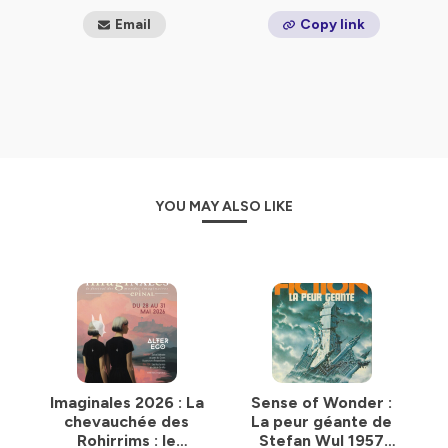
Email
Copy link
YOU MAY ALSO LIKE
Imaginales 2026 : La
Sense of Wonder :
chevauchée des
La peur géante de
Rohirrims : le
Stefan Wul 1957