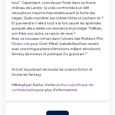
tout". Cependant, coincée par l'hiver dans un fruste
château de Landor, la voilà confrontée à un défi :
résoudre un meurtre improbable avant la fonte des
neiges. Quels mystères ses nobles hôtes lui cachent-ils ?
Et parviendra-t-elle à tout à la fois sauver les apatrides
auxquels elle a dédié son existence et protéger Thélban,
son frère, son autre, sa raison de vivre ?
Avec ce nouveau roman dans l'univers des Rhéteurs (Prix
Elbakin.net
pour Grish-Mère), Isabelle Bauthian revient
avec une intrigue pleine d'émotions mêlant whodunnit,
fantasy de moeurs et politique. Du grand art !"
Actusf, le podcast de toutes les science fiction et
toutes les fantasy.
Hébergé par Ausha. Visitez
ausha.co/politique-de-
confidentialite
pour plus d'informations.