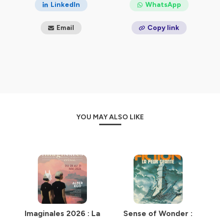
confidentialite
pour plus d'informations.
LinkedIn
WhatsApp
Email
Copy link
YOU MAY ALSO LIKE
Imaginales 2026 : La
Sense of Wonder :