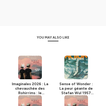
YOU MAY ALSO LIKE
Imaginales 2026 : La
Sense of Wonder :
chevauchée des
La peur géante de
Rohirrims : le
Stefan Wul 1957
combat épique
(1957)
dans la fantasy