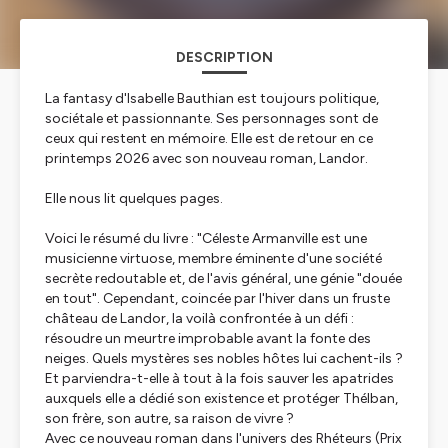
DESCRIPTION
La fantasy d'Isabelle Bauthian est toujours politique,
sociétale et passionnante. Ses personnages sont de
ceux qui restent en mémoire. Elle est de retour en ce
printemps 2026 avec son nouveau roman, Landor.
Elle nous lit quelques pages.
Voici le résumé du livre : "Céleste Armanville est une
musicienne virtuose, membre éminente d'une société
secrète redoutable et, de l'avis général, une génie "douée
en tout". Cependant, coincée par l'hiver dans un fruste
château de Landor, la voilà confrontée à un défi :
résoudre un meurtre improbable avant la fonte des
neiges. Quels mystères ses nobles hôtes lui cachent-ils ?
Et parviendra-t-elle à tout à la fois sauver les apatrides
auxquels elle a dédié son existence et protéger Thélban,
son frère, son autre, sa raison de vivre ?
Avec ce nouveau roman dans l'univers des Rhéteurs (Prix