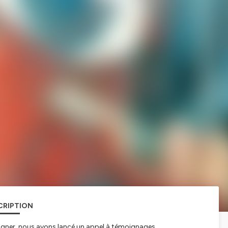
CRIPTION
ner, nous avons lancé un appel à témoignages.