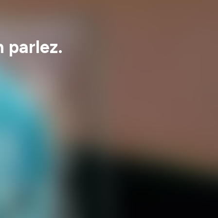
 parlez.