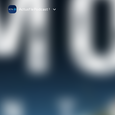
Actusf le Podcast !