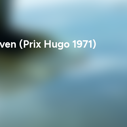
ven (Prix Hugo 1971)