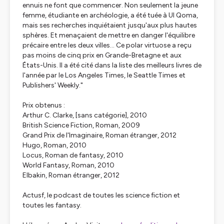
ennuis ne font que commencer. Non seulement la jeune
femme, étudiante en archéologie, a été tuée à Ul Qoma,
mais ses recherches inquiétaient jusqu'aux plus hautes
sphères. Et menaçaient de mettre en danger l'équilibre
précaire entre les deux villes... Ce polar virtuose a reçu
pas moins de cinq prix en Grande-Bretagne et aux
États-Unis. Il a été cité dans la liste des meilleurs livres de
l'année par le Los Angeles Times, le Seattle Times et
Publishers' Weekly."
Prix obtenus :
Arthur C. Clarke, [sans catégorie], 2010
British Science Fiction, Roman, 2009
Grand Prix de l'Imaginaire, Roman étranger, 2012
Hugo, Roman, 2010
Locus, Roman de fantasy, 2010
World Fantasy, Roman, 2010
Elbakin, Roman étranger, 2012
Actusf, le podcast de toutes les science fiction et
toutes les fantasy.