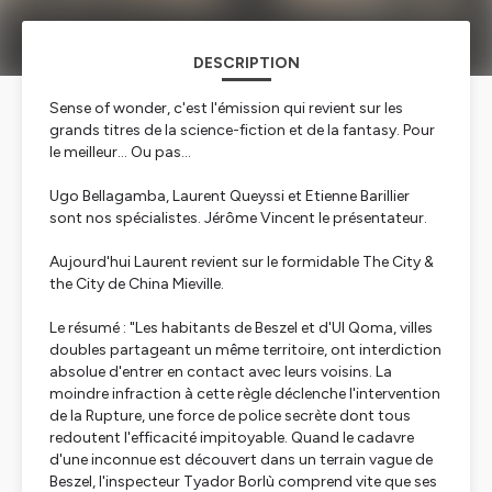
DESCRIPTION
Sense of wonder, c'est l'émission qui revient sur les
grands titres de la science-fiction et de la fantasy. Pour
le meilleur... Ou pas...
Ugo Bellagamba, Laurent Queyssi et Etienne Barillier
sont nos spécialistes. Jérôme Vincent le présentateur.
Aujourd'hui Laurent revient sur le formidable The City &
the City de China Mieville.
Le résumé : "Les habitants de Beszel et d'UI Qoma, villes
doubles partageant un même territoire, ont interdiction
absolue d'entrer en contact avec leurs voisins. La
moindre infraction à cette règle déclenche l'intervention
de la Rupture, une force de police secrète dont tous
redoutent l'efficacité impitoyable. Quand le cadavre
d'une inconnue est découvert dans un terrain vague de
Beszel, l'inspecteur Tyador Borlù comprend vite que ses