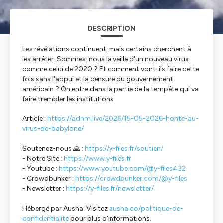
DESCRIPTION
Les révélations continuent, mais certains cherchent à
les arrêter. Sommes-nous la veille d'un nouveau virus
comme celui de 2020 ? Et comment vont-ils faire cette
fois sans l'appui et la censure du gouvernement
américain ? On entre dans la partie de la tempête qui va
faire trembler les institutions.
Article :
https://adnm.live/2026/15-05-2026-honte-au-
virus-de-babylone/
Soutenez-nous 🙏 :
https://y-files.fr/soutien/
- Notre Site :
https://www.y-files.fr
- Youtube :
https://www.youtube.com/@y-files432
- Crowdbunker :
https://crowdbunker.com/@y-files
- Newsletter :
https://y-files.fr/newsletter/
Hébergé par Ausha. Visitez
ausha.co/politique-de-
confidentialite
pour plus d'informations.