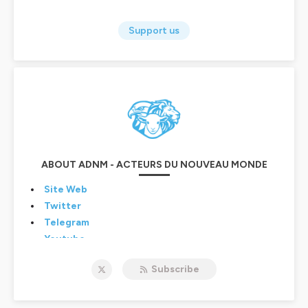
Support us
ABOUT ADNM - ACTEURS DU NOUVEAU MONDE
Site Web
Twitter
Telegram
Youtube
Crowdbunker
Subscribe
D.Live
VK
Twitch