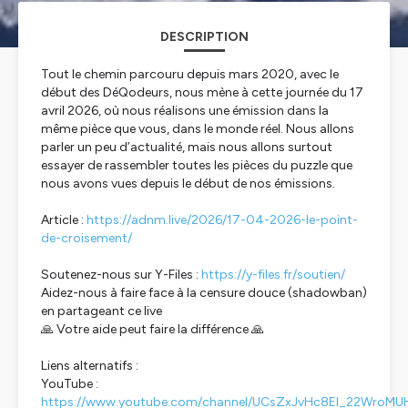
DESCRIPTION
Tout le chemin parcouru depuis mars 2020, avec le
début des DéQodeurs, nous mène à cette journée du 17
avril 2026, où nous réalisons une émission dans la
même pièce que vous, dans le monde réel. Nous allons
parler un peu d’actualité, mais nous allons surtout
essayer de rassembler toutes les pièces du puzzle que
nous avons vues depuis le début de nos émissions.
Article :
https://adnm.live/2026/17-04-2026-le-point-
de-croisement/
Soutenez-nous sur Y-Files :
https://y-files.fr/soutien/
Aidez-nous à faire face à la censure douce (shadowban)
en partageant ce live
🙏 Votre aide peut faire la différence 🙏
Liens alternatifs :
YouTube :
https://www.youtube.com/channel/UCsZxJvHc8El_22WroMU