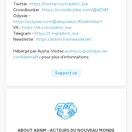
Twitter :
https://twitter.com/adnm_live
Crowdbunker :
https://crowdbunker.com/@aDNM
Odysee -
https://odysee.com/@deqodeurs:8/adnmlive:f
VK -
https://vk.com/adnm_live
Telegram -
https://t.me/adnm_live
Newsletter :
https://adnm.live/newsletter/
Hébergé par Ausha. Visitez
ausha.co/politique-de-
confidentialite
pour plus d'informations.
Support us
ABOUT ADNM - ACTEURS DU NOUVEAU MONDE