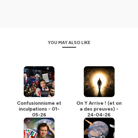
YOU MAY ALSO LIKE
Confusionnisme et
On Y Arrive ! (et on
inculpations - 01-
a des preuves) -
05-26
24-04-26