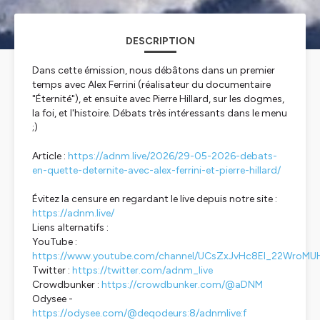
DESCRIPTION
Dans cette émission, nous débâtons dans un premier
temps avec Alex Ferrini (réalisateur du documentaire
"Éternité"), et ensuite avec Pierre Hillard, sur les dogmes,
la foi, et l'histoire. Débats très intéressants dans le menu
;)
Article :
https://adnm.live/2026/29-05-2026-debats-
en-quette-deternite-avec-alex-ferrini-et-pierre-hillard/
Évitez la censure en regardant le live depuis notre site :
https://adnm.live/
Liens alternatifs :
YouTube :
https://www.youtube.com/channel/UCsZxJvHc8El_22WroMU
Twitter :
https://twitter.com/adnm_live
Crowdbunker :
https://crowdbunker.com/@aDNM
Odysee -
https://odysee.com/@deqodeurs:8/adnmlive:f