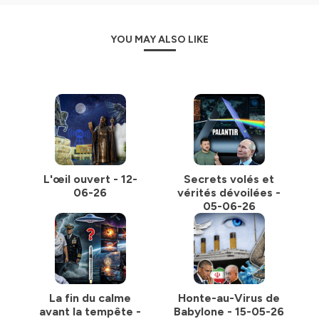
YOU MAY ALSO LIKE
L'œil ouvert - 12-
Secrets volés et
06-26
vérités dévoilées -
05-06-26
La fin du calme
Honte-au-Virus de
avant la tempête -
Babylone - 15-05-26