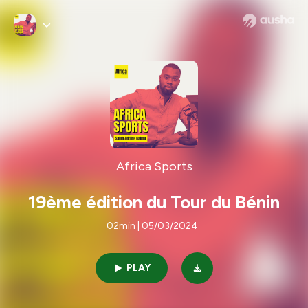
Africa Sports
19ème édition du Tour du Bénin
02min | 05/03/2024
PLAY