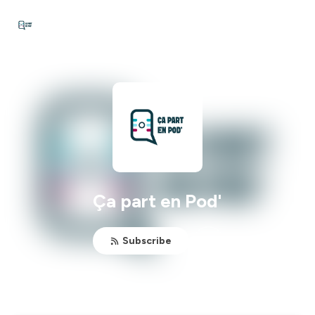
Ça part en Pod'
Subscribe