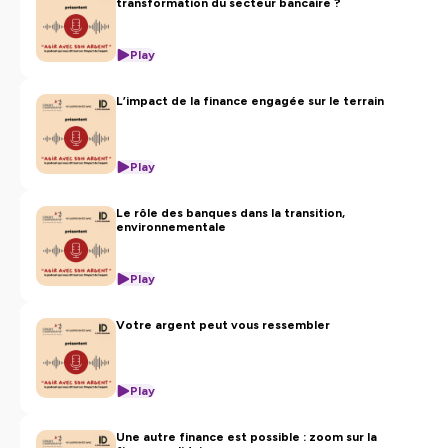
transformation du secteur bancaire ?
Play
L’impact de la finance engagée sur le terrain
Play
Le rôle des banques dans la transition,
environnementale
Play
Votre argent peut vous ressembler
Play
Une autre finance est possible : zoom sur la