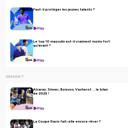
Faut-il protéger les jeunes talents ?
Play
Le top 10 masculin est-il vraiment moins fort
qu'avant ?
Play
SEASON 7
Alcaraz, Sinner, Boisson, Vacherot ... le bilan
de 2025 !
Play
La Coupe Davis fait-elle encore rêver ?