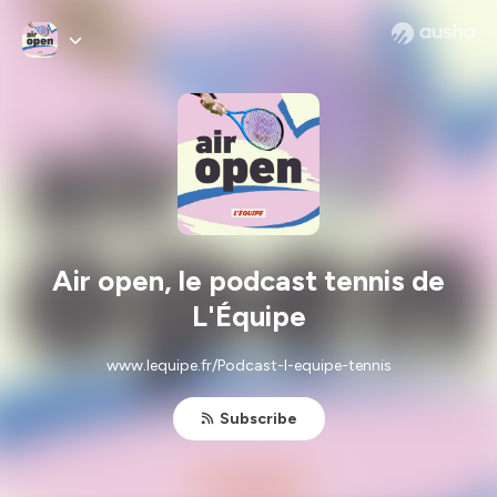
Air open, le podcast tennis de
L'Équipe
www.lequipe.fr/Podcast-l-equipe-tennis
Subscribe