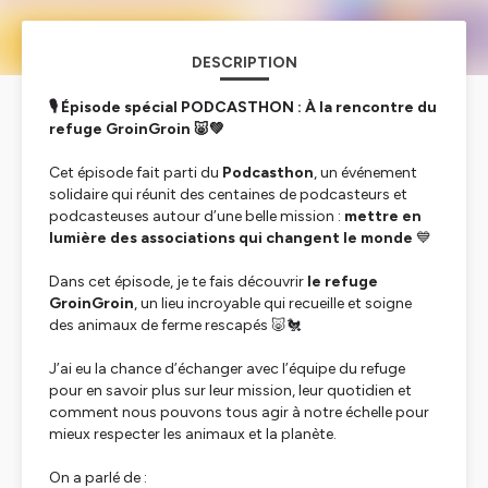
DESCRIPTION
🎙 Épisode spécial PODCASTHON : À la rencontre du
refuge GroinGroin 🐷💚
Cet épisode fait parti du
Podcasthon
, un événement
solidaire qui réunit des centaines de podcasteurs et
podcasteuses autour d’une belle mission :
mettre en
lumière des associations qui changent le monde
💙
Dans cet épisode, je te fais découvrir
le refuge
GroinGroin
, un lieu incroyable qui recueille et soigne
des animaux de ferme rescapés 🐷🐔
J’ai eu la chance d’échanger avec l’équipe du refuge
pour en savoir plus sur leur mission, leur quotidien et
comment nous pouvons tous agir à notre échelle pour
mieux respecter les animaux et la planète.
On a parlé de :