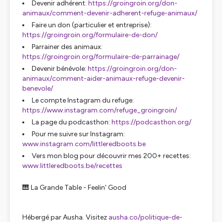
Devenir adhérent:
https://groingroin.org/don-
animaux/comment-devenir-adherent-refuge-animaux/
Faire un don (particulier et entreprise):
https://groingroin.org/formulaire-de-don/
Parrainer des animaux:
https://groingroin.org/formulaire-de-parrainage/
Devenir bénévole:
https://groingroin.org/don-
animaux/comment-aider-animaux-refuge-devenir-
benevole/
Le compte Instagram du refuge:
https://www.instagram.com/refuge_groingroin/
La page du podcasthon:
https://podcasthon.org/
Pour me suivre sur Instagram:
www.instagram.com/littleredboots.be
Vers mon blog pour découvrir mes 200+ recettes:
www.littleredboots.be/recettes
🎹 La Grande Table - Feelin' Good
Hébergé par Ausha. Visitez
ausha.co/politique-de-