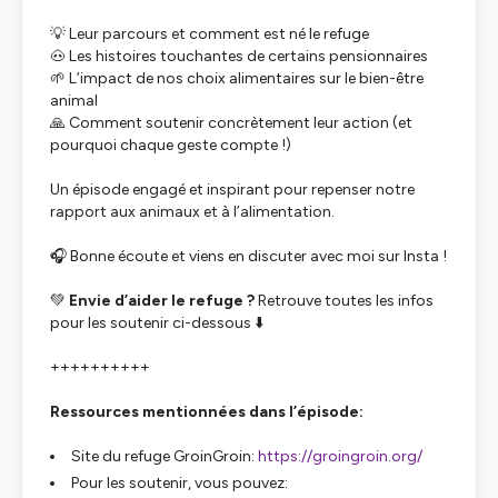
💡 Leur parcours et comment est né le refuge
🐽 Les histoires touchantes de certains pensionnaires
🌱 L’impact de nos choix alimentaires sur le bien-être
animal
🙏 Comment soutenir concrètement leur action (et
pourquoi chaque geste compte !)
Un épisode engagé et inspirant pour repenser notre
rapport aux animaux et à l’alimentation.
🎧 Bonne écoute et viens en discuter avec moi sur Insta !
💚
Envie d’aider le refuge ?
Retrouve toutes les infos
pour les soutenir ci-dessous ⬇️
++++++++++
Ressources mentionnées dans l’épisode:
Site du refuge GroinGroin:
https://groingroin.org/
Pour les soutenir, vous pouvez: