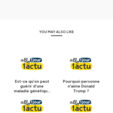
YOU MAY ALSO LIKE
Est-ce qu’on peut
Pourquoi personne
guérir d’une
n'aime Donald
maladie génétique
Trump ?
?