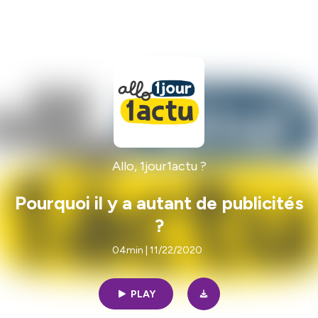
Allo, 1jour1actu ?
Pourquoi il y a autant de publicités
?
04min | 11/22/2020
PLAY