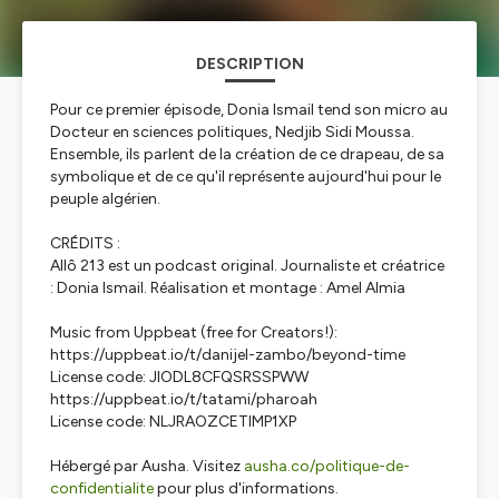
DESCRIPTION
Pour ce premier épisode, Donia Ismail tend son micro au
Docteur en sciences politiques, Nedjib Sidi Moussa.
Ensemble, ils parlent de la création de ce drapeau, de sa
symbolique et de ce qu'il représente aujourd'hui pour le
peuple algérien.
CRÉDITS :
Allô 213 est un podcast original. Journaliste et créatrice
: Donia Ismail. Réalisation et montage : Amel Almia
Music from Uppbeat (free for Creators!):
https://uppbeat.io/t/danijel-zambo/beyond-time
License code: JIODL8CFQSRSSPWW
https://uppbeat.io/t/tatami/pharoah
License code: NLJRAOZCETIMP1XP
Hébergé par Ausha. Visitez
ausha.co/politique-de-
confidentialite
pour plus d'informations.