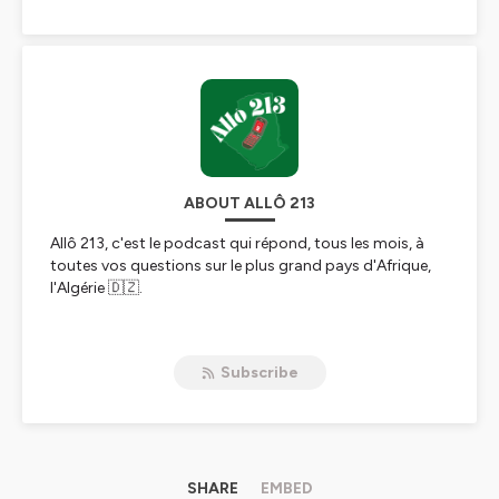
ABOUT ALLÔ 213
Allô 213, c'est le podcast qui répond, tous les mois, à
toutes vos questions sur le plus grand pays d'Afrique,
l'Algérie 🇩🇿.
Bonne écoute.
Subscribe
Hébergé par Ausha. Visitez
ausha.co/politique-de-
confidentialite
pour plus d'informations.
SHARE
EMBED