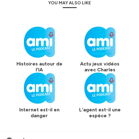
YOU MAY ALSO LIKE
Histoires autour de
Actu jeux vidéos
l’IA
avec Charles
Internet est-il en
L’agent est-il une
danger
espèce ?