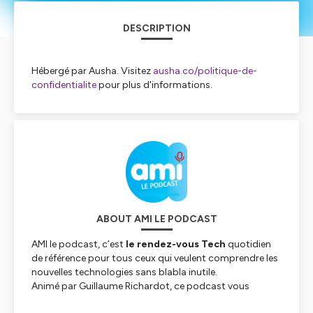
DESCRIPTION
Hébergé par Ausha. Visitez
ausha.co/politique-de-
confidentialite
pour plus d'informations.
ABOUT AMI LE PODCAST
AMI le podcast, c’est
le rendez-vous Tech
quotidien
de référence pour tous ceux qui veulent comprendre les
nouvelles technologies sans blabla inutile.
Animé par Guillaume Richardot, ce podcast vous
embarque chaque jour dans l’actualité brûlante de