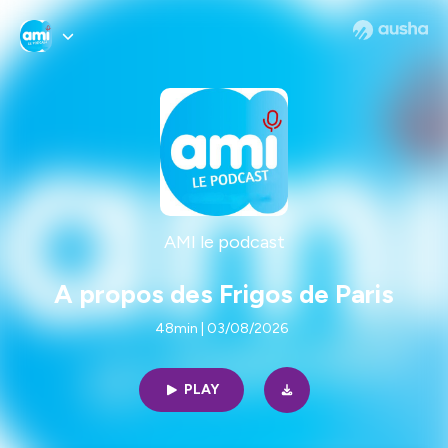
AMI le podcast
A propos des Frigos de Paris
48min | 03/08/2026
PLAY