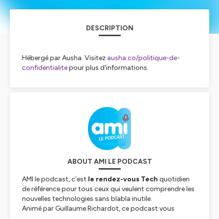
DESCRIPTION
Hébergé par Ausha. Visitez
ausha.co/politique-de-
confidentialite
pour plus d'informations.
ABOUT AMI LE PODCAST
AMI le podcast, c’est
le rendez-vous Tech
quotidien
de référence pour tous ceux qui veulent comprendre les
nouvelles technologies sans blabla inutile.
Animé par Guillaume Richardot, ce podcast vous
embarque chaque jour dans l’actualité brûlante de