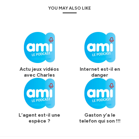
YOU MAY ALSO LIKE
Actu jeux vidéos
Internet est-il en
avec Charles
danger
L’agent est-il une
Gaston y’a le
espèce ?
telefon qui son !!!