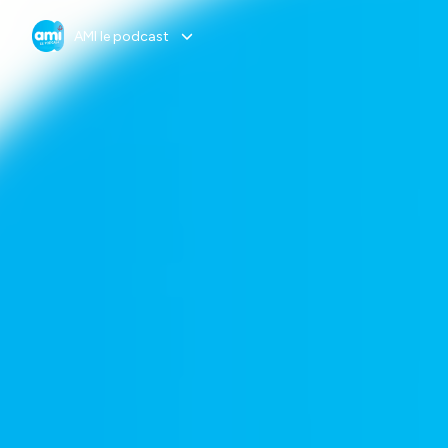
AMI le podcast