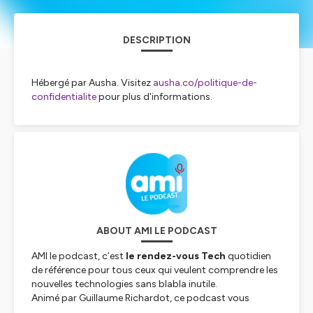
DESCRIPTION
Hébergé par Ausha. Visitez
ausha.co/politique-de-
confidentialite
pour plus d'informations.
ABOUT AMI LE PODCAST
AMI le podcast, c’est
le rendez-vous Tech
quotidien
de référence pour tous ceux qui veulent comprendre les
nouvelles technologies sans blabla inutile.
Animé par Guillaume Richardot, ce podcast vous
embarque chaque jour dans l’actualité brûlante de