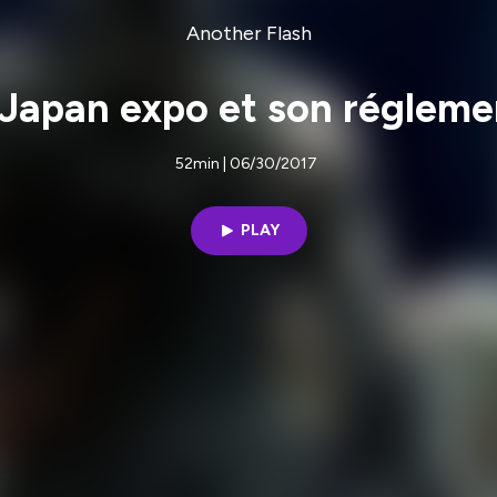
Another Flash
 Japan expo et son régleme
52min | 06/30/2017
PLAY