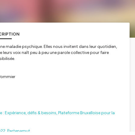
CRIPTION
e maladie psychique. Elles nous invitent dans leur quotidien,
e leurs voix naît peu à peu une parole collective pour faire
ibilisée.
 Pommier
: Expérience, défis & besoins,
Plateforme Bruxelloise pour la
022, Partenamut