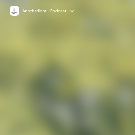
Anotherlight - Podcast