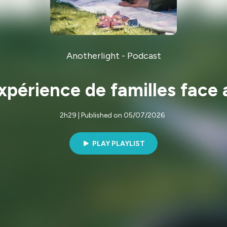
Anotherlight - Podcast
expérience de familles face
2h29 | Published on 05/07/2026
PLAY PLAYLIST