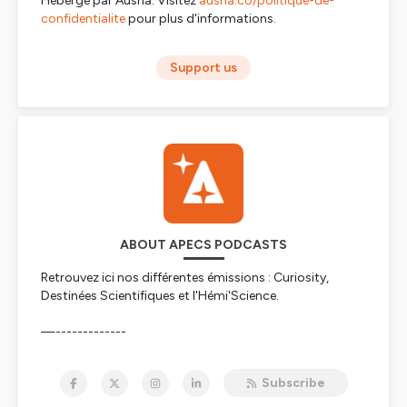
Hébergé par Ausha. Visitez
ausha.co/politique-de-
confidentialite
pour plus d'informations.
Support us
ABOUT APECS PODCASTS
Retrouvez ici nos différentes émissions : Curiosity,
Destinées Scientifiques et l'Hémi'Science.
—-------------
✦ Et si la science n’était pas accessible qu’aux
Subscribe
scientifiques, grâce aux scientifiques ?