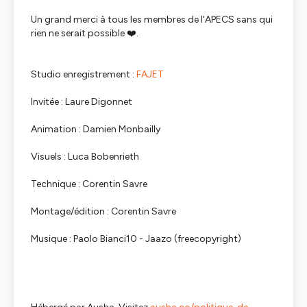
Un grand merci à tous les membres de l'APECS sans qui
rien ne serait possible ❤️.
Studio enregistrement :
FAJET
Invitée : Laure Digonnet
Animation : Damien Monbailly
Visuels : Luca Bobenrieth
Technique : Corentin Savre
Montage/édition : Corentin Savre
Musique : Paolo Bianci10 - Jaazo (freecopyright)