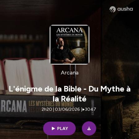
Arcana
L'énigme de la Bible - Du Mythe à
la Réalité
2h20 | 03/06/2026
|
3047
PLAY