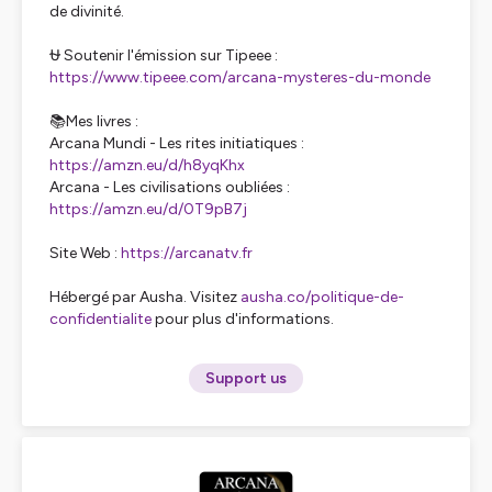
de divinité.
⛎ Soutenir l'émission sur Tipeee :
https://www.tipeee.com/arcana-mysteres-du-monde
📚Mes livres :
Arcana Mundi - Les rites initiatiques :
https://amzn.eu/d/h8yqKhx
Arcana - Les civilisations oubliées :
https://amzn.eu/d/0T9pB7j
Site Web :
https://arcanatv.fr
Hébergé par Ausha. Visitez
ausha.co/politique-de-
confidentialite
pour plus d'informations.
Support us