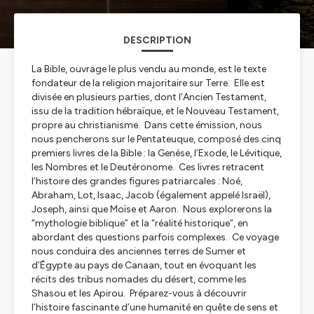
DESCRIPTION
La Bible, ouvrage le plus vendu au monde, est le texte
fondateur de la religion majoritaire sur Terre. Elle est
divisée en plusieurs parties, dont l’Ancien Testament,
issu de la tradition hébraïque, et le Nouveau Testament,
propre au christianisme. Dans cette émission, nous
nous pencherons sur le Pentateuque, composé des cinq
premiers livres de la Bible : la Genèse, l’Exode, le Lévitique,
les Nombres et le Deutéronome. Ces livres retracent
l’histoire des grandes figures patriarcales : Noé,
Abraham, Lot, Isaac, Jacob (également appelé Israël),
Joseph, ainsi que Moïse et Aaron. Nous explorerons la
“mythologie biblique” et la “réalité historique”, en
abordant des questions parfois complexes. Ce voyage
nous conduira des anciennes terres de Sumer et
d’Égypte au pays de Canaan, tout en évoquant les
récits des tribus nomades du désert, comme les
Shasou et les Apirou. Préparez-vous à découvrir
l’histoire fascinante d’une humanité en quête de sens et