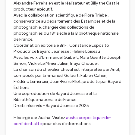
Alexandre Ferreira en est le réalisateur et Billy the Cast le
producteur exécutif.
Avec la collaboration scientifique de Flora Triebel,
conservatrice au département des Estampes et de la
photographie, chargée des collections de
photographies du 19ᵉ siècle à la Bibliothèque nationale
de France.
Coordination éditoriale BnF : Constance Esposito
Productrice Bayard Jeunesse : Hélène Loiseau
Avec les voix d’Emmanuel Guibert, Maïa Gueritte, Joseph
Simon, Vickie Le Minier Julien, Inaya Chouder.
La chanson du chevalier cheval est interprétée par Ariol,
composée par Emmanuel Guibert, Fabien Cahen,
Frédéric Lemercier, Jean-Pierre Pilot, produite par Bayard
Éditions.
Une coproduction de Bayard Jeunesse et la
Bibliothèque nationale de France
Droits réservés - Bayard Jeunesse 2025
Hébergé par Ausha. Visitez
ausha.co/politique-de-
confidentialite
pour plus d'informations.