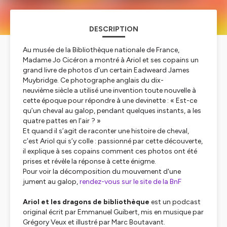
DESCRIPTION
Au musée de la Bibliothèque nationale de France,
Madame Jo Cicéron a montré à Ariol et ses copains un
grand livre de photos d’un certain Eadweard James
Muybridge. Ce photographe anglais du dix-
neuvième siècle a utilisé une invention toute nouvelle à
cette époque pour répondre à une devinette : « Est-ce
qu’un cheval au galop, pendant quelques instants, a les
quatre pattes en l’air ? »
Et quand il s’agit de raconter une histoire de cheval,
c’est Ariol qui s’y colle : passionné par cette découverte,
il explique à ses copains comment ces photos ont été
prises et révèle la réponse à cette énigme.
Pour voir la décomposition du mouvement d'une
jument au galop,
rendez-vous sur le site de la BnF
Ariol et les dragons de bibliothèque
est un podcast
original écrit par Emmanuel Guibert, mis en musique par
Grégory Veux et illustré par Marc Boutavant.