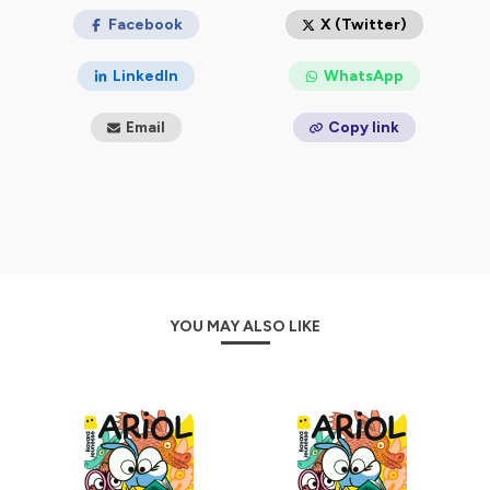
Hébergé par Ausha. Visitez
Facebook
ausha.co/politique-de-
X (Twitter)
confidentialite
pour plus d'informations.
LinkedIn
WhatsApp
Email
Copy link
YOU MAY ALSO LIKE