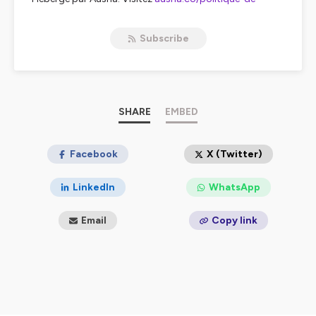
confidentialite
pour plus d'informations.
Subscribe
SHARE
EMBED
Facebook
X (Twitter)
LinkedIn
WhatsApp
Email
Copy link