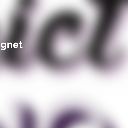
rgnet