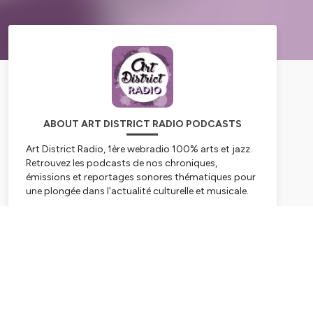
ABOUT ART DISTRICT RADIO PODCASTS
Art District Radio, 1ère webradio 100% arts et jazz.
Retrouvez les podcasts de nos chroniques,
émissions et reportages sonores thématiques pour
une plongée dans l'actualité culturelle et musicale.
Hébergé par Ausha. Visitez
ausha.co/politique-de-
Subscribe
confidentialite
pour plus d'informations.