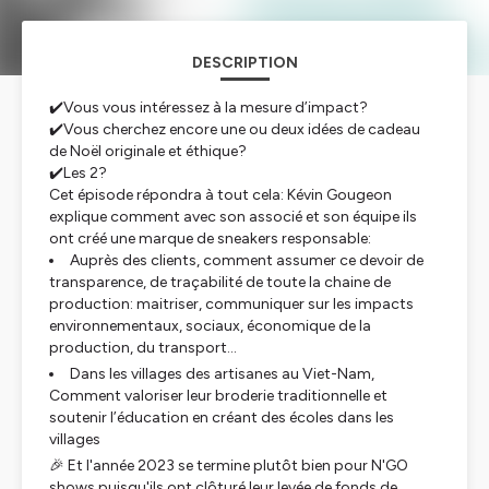
DESCRIPTION
✔️Vous vous intéressez à la mesure d’impact?
✔️Vous cherchez encore une ou deux idées de cadeau
de Noël originale et éthique?
✔️Les 2?
Cet épisode répondra à tout cela: Kévin Gougeon
explique comment avec son associé et son équipe ils
ont créé une marque de sneakers responsable:
Auprès des clients, comment assumer ce devoir de
transparence, de traçabilité de toute la chaine de
production: maitriser, communiquer sur les impacts
environnementaux, sociaux, économique de la
production, du transport…
Dans les villages des artisanes au Viet-Nam,
Comment valoriser leur broderie traditionnelle et
soutenir l’éducation en créant des écoles dans les
villages
🎉 Et l'année 2023 se termine plutôt bien pour N'GO
shows puisqu'ils ont clôturé leur levée de fonds de