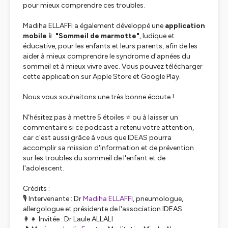
pour mieux comprendre ces troubles.
Madiha ELLAFFI a également développé une
application
mobile
📱
"Sommeil de marmotte"
, ludique et
éducative, pour les enfants et leurs parents, afin de les
aider à mieux comprendre le syndrome d'apnées du
sommeil et à mieux vivre avec. Vous pouvez télécharger
cette application sur Apple Store et Google Play.
Nous vous souhaitons une très bonne écoute !
N'hésitez pas à mettre 5 étoiles ⭐ ou à laisser un
commentaire si ce podcast a retenu votre attention,
car c'est aussi grâce à vous que IDEAS pourra
accomplir sa mission d'information et de prévention
sur les troubles du sommeil de l'enfant et de
l'adolescent.
Crédits :
🎙 Intervenante : Dr
Madiha ELLAFFI
, pneumologue,
allergologue et présidente de l'association IDEAS
👩‍👧 Invitée : Dr Laule ALLALI