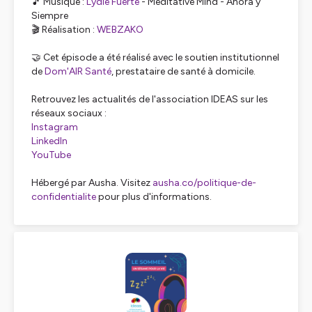
🎵 Musique :
Lydie Fuerte
-
Meditative Mind
- Ahora y
Siempre
🎬 Réalisation :
WEBZAKO
🤝 Cet épisode a été réalisé avec le soutien institutionnel
de
Dom'AIR Santé
, prestataire de santé à domicile.
Retrouvez les actualités de l'association IDEAS sur les
réseaux sociaux :
Instagram
LinkedIn
YouTube
Hébergé par Ausha. Visitez
ausha.co/politique-de-
confidentialite
pour plus d'informations.