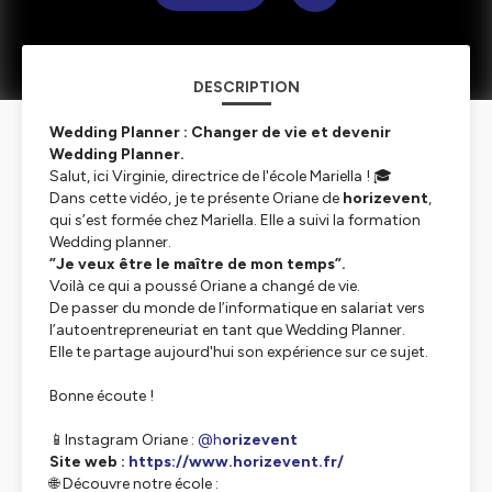
DESCRIPTION
Wedding Planner : Changer de vie et devenir
Wedding Planner.
Salut, ici Virginie, directrice de l'école Mariella ! 🎓
Dans cette vidéo, je te présente Oriane de
horizevent
,
qui s’est formée chez Mariella. Elle a suivi la formation
Wedding planner.
”Je veux être le maître de mon temps”.
Voilà ce qui a poussé Oriane a changé de vie.
De passer du monde de l’informatique en salariat vers
l’autoentrepreneuriat en tant que Wedding Planner.
Elle te partage aujourd'hui son expérience sur ce sujet.
Bonne écoute !
📱Instagram Oriane :
@h
orizevent
Site web :
https://www.horizevent.fr/
🌐 Découvre notre école :