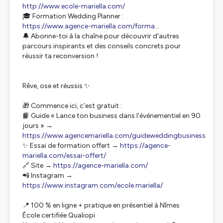
http://www.ecole-mariella.com/
🎓 Formation Wedding Planner :
https://www.agence-mariella.com/forma
...
🔔 Abonne-toi à la chaîne pour découvrir d'autres
parcours inspirants et des conseils concrets pour
réussir ta reconversion !
Rêve, ose et réussis ✨
🎁 Commence ici, c'est gratuit :
📙 Guide « Lance ton business dans l'événementiel en 90
jours » →
https://www.agencemariella.com/guideweddingbusiness
✨ Essai de formation offert →
https://agence-
mariella.com/essai-offert/
🔗 Site →
https://agence-mariella.com/
📲 Instagram →
https://www.instagram.com/ecole.mariella/
📍 100 % en ligne + pratique en présentiel à Nîmes ·
École certifiée Qualiopi