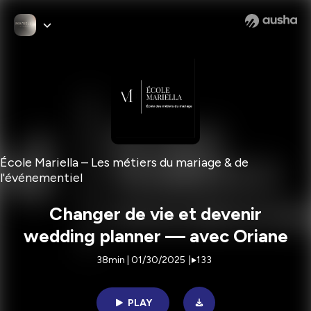
École Mariella – Les métiers du mariage & de
l'événementiel
Changer de vie et devenir
wedding planner — avec Oriane
38min | 01/30/2025
|
133
PLAY