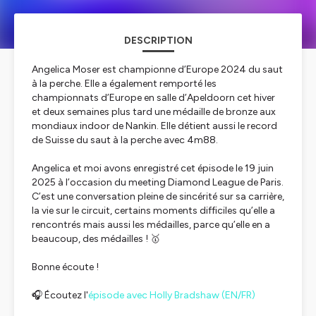
DESCRIPTION
Angelica Moser est championne d’Europe 2024 du saut
à la perche. Elle a également remporté les
championnats d’Europe en salle d’Apeldoorn cet hiver
et deux semaines plus tard une médaille de bronze aux
mondiaux indoor de Nankin. Elle détient aussi le record
de Suisse du saut à la perche avec 4m88.
Angelica et moi avons enregistré cet épisode le 19 juin
2025 à l’occasion du meeting Diamond League de Paris.
C’est une conversation pleine de sincérité sur sa carrière,
la vie sur le circuit, certains moments difficiles qu’elle a
rencontrés mais aussi les médailles, parce qu’elle en a
beaucoup, des médailles ! 🥇
Bonne écoute !
🎧 Écoutez l'
épisode avec Holly Bradshaw (EN/FR)