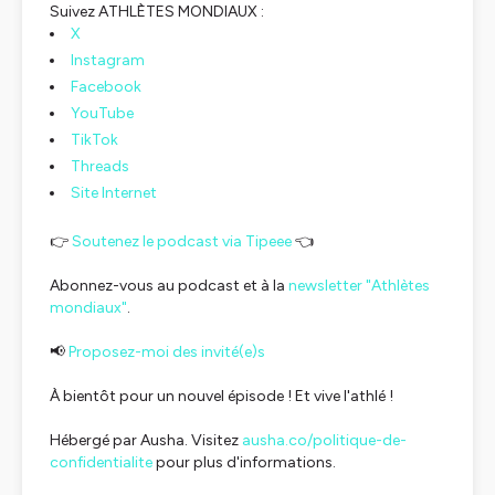
Suivez ATHLÈTES MONDIAUX :
X
Instagram
Facebook
YouTube
TikTok
Threads
Site Internet
👉
Soutenez le podcast via Tipeee
👈
Abonnez-vous au podcast et à la
newsletter "Athlètes
mondiaux"
.
📢
Proposez-moi des invité(e)s
À bientôt pour un nouvel épisode ! Et vive l'athlé !
Hébergé par Ausha. Visitez
ausha.co/politique-de-
confidentialite
pour plus d'informations.